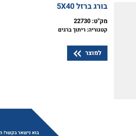
בורג ברזל 5X40
מק"ט:
22730
קטגוריה: ריתוך ברגים
למוצר
בוא נישאר בקשר! הצ