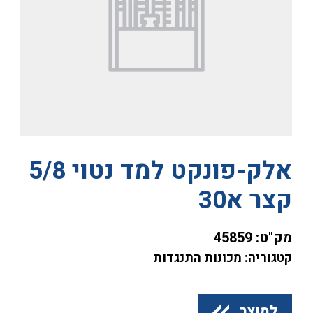
אלק-פונקט למד נטוי 5/8
קצר א30
מק"ט:
45859
קטגוריה: מכונות התנגדות
למוצר