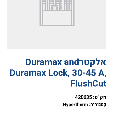
אלקטרDuramax and
Duramax Lock, 30-45 A,
FlushCut
מק"ט:
420635
קטגוריה: Hypertherm