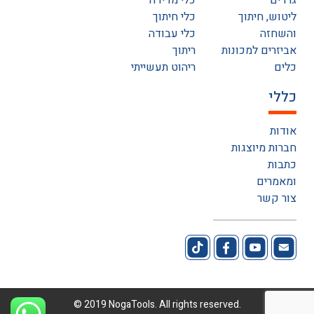
גרדים
כלי מדידה
ליטוש, חיתוך
כלי חיתוך
והשחזה
כלי עבודה
אביזרים למכונות
ריתוך
כלים
ריהוט תעשייתי
כללי
אודות
חברות מיוצגות
כתבות
ומאמרים
צור קשר
© 2019 NogaTools. All rights reserved.