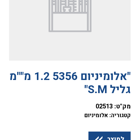
"אלומיניום 5356 1.2 מ""מ
גליל S.M"
מק"ט:
02513
קטגוריה: אלומיניום
למוצר